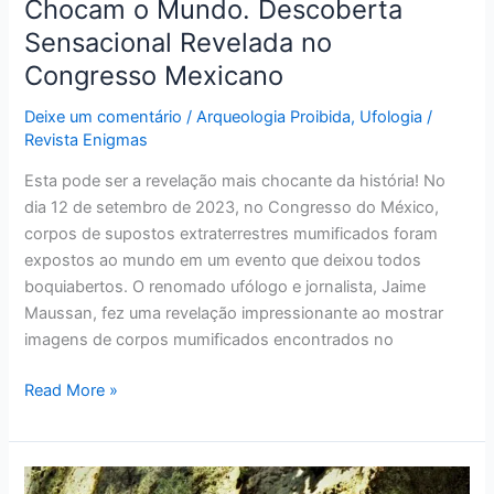
Chocam o Mundo. Descoberta
Mexicano
Sensacional Revelada no
Congresso Mexicano
Deixe um comentário
/
Arqueologia Proibida
,
Ufologia
/
Revista Enigmas
Esta pode ser a revelação mais chocante da história! No
dia 12 de setembro de 2023, no Congresso do México,
corpos de supostos extraterrestres mumificados foram
expostos ao mundo em um evento que deixou todos
boquiabertos. O renomado ufólogo e jornalista, Jaime
Maussan, fez uma revelação impressionante ao mostrar
imagens de corpos mumificados encontrados no
Read More »
A