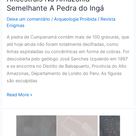
Semelhante A Pedra do Ingá
Deixe um comentário
/
Arqueologia Proibida
/
Revista
Enigmas
A pedra de Cumpanamá contém mais de 100 gravuras, que
até hoje ainda não foram totalmente decifradas, como
linhas espiraladas ou concêntricas em forma de cobras. Foi
descoberta pelo geólogo José Sanches Izquierdo em 1997
e se encontra no Distrito de Balsapuerto, Província do Alto
Amazonas, Departamento de Loreto do Peru. As figuras
são esculpidas
Read More »
Novos
Geoglifos
De