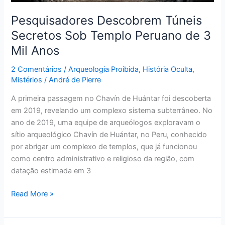
Mil
Anos
Pesquisadores Descobrem Túneis
Secretos Sob Templo Peruano de 3
Mil Anos
2 Comentários
/
Arqueologia Proibida
,
História Oculta
,
Mistérios
/
André de Pierre
A primeira passagem no Chavín de Huántar foi descoberta
em 2019, revelando um complexo sistema subterrâneo. No
ano de 2019, uma equipe de arqueólogos exploravam o
sítio arqueológico Chavín de Huántar, no Peru, conhecido
por abrigar um complexo de templos, que já funcionou
como centro administrativo e religioso da região, com
datação estimada em 3
Read More »