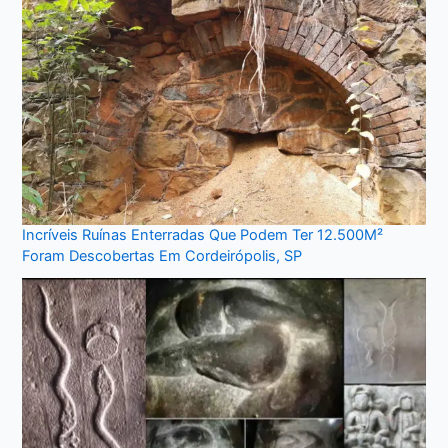
Incríveis Ruínas Enterradas Que Podem Ter 12.500M²
Foram Descobertas Em Cordeirópolis, SP