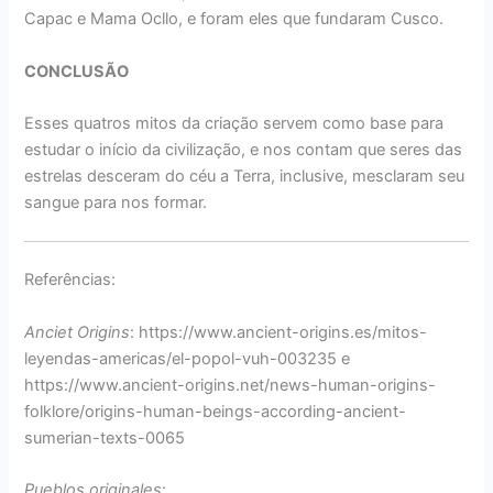
Capac e Mama Ocllo, e foram eles que fundaram Cusco.
CONCLUSÃO
Esses quatros mitos da criação servem como base para
estudar o início da civilização, e nos contam que seres das
estrelas desceram do céu a Terra, inclusive, mesclaram seu
sangue para nos formar.
Referências:
Anciet Origins
: https://www.ancient-origins.es/mitos-
leyendas-americas/el-popol-vuh-003235 e
https://www.ancient-origins.net/news-human-origins-
folklore/origins-human-beings-according-ancient-
sumerian-texts-0065
Pueblos originales
: