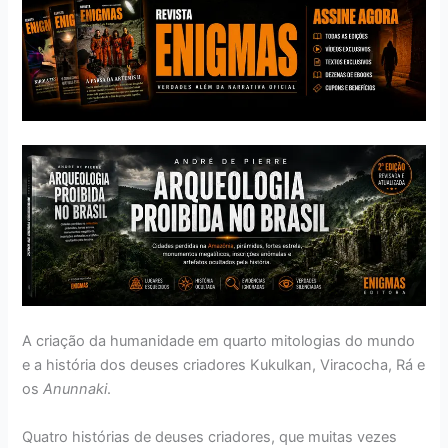
A criação da humanidade em quarto mitologias do mundo
e a história dos deuses criadores Kukulkan, Viracocha, Rá e
os
Anunnaki
.
Quatro histórias de deuses criadores, que muitas vezes