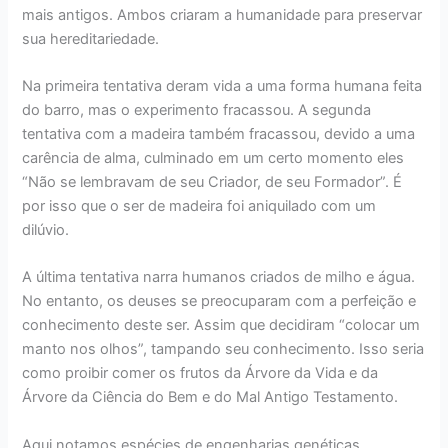
mais antigos. Ambos criaram a humanidade para preservar
sua hereditariedade.
Na primeira tentativa deram vida a uma forma humana feita
do barro, mas o experimento fracassou. A segunda
tentativa com a madeira também fracassou, devido a uma
carência de alma, culminado em um certo momento eles
“Não se lembravam de seu Criador, de seu Formador”. É
por isso que o ser de madeira foi aniquilado com um
dilúvio.
A última tentativa narra humanos criados de milho e água.
No entanto, os deuses se preocuparam com a perfeição e
conhecimento deste ser. Assim que decidiram “colocar um
manto nos olhos”, tampando seu conhecimento. Isso seria
como proibir comer os frutos da Árvore da Vida e da
Árvore da Ciência do Bem e do Mal Antigo Testamento.
Aqui notamos espécies de engenharias genéticas.