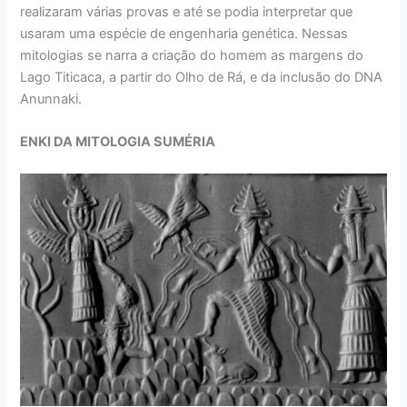
realizaram várias provas e até se podia interpretar que
usaram uma espécie de engenharia genética. Nessas
mitologias se narra a criação do homem as margens do
Lago Titicaca, a partir do Olho de Rá, e da inclusão do DNA
Anunnaki.
ENKI DA MITOLOGIA SUMÉRIA