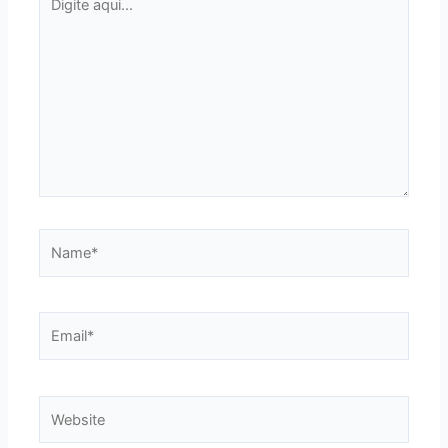
aqui...
Name*
Email*
Website