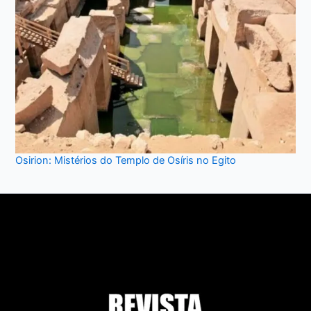
Osirion: Mistérios do Templo de Osíris no Egito