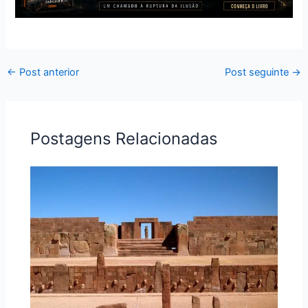
←
Post anterior
Post seguinte
→
Postagens Relacionadas