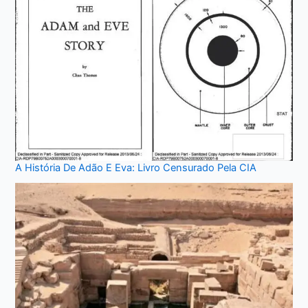
A História De Adão E Eva: Livro Censurado Pela CIA