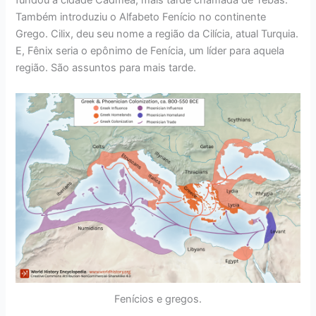
fundou a cidade Cadmea, mais tarde chamada de Tebas.
Também introduziu o Alfabeto Fenício no continente
Grego. Cilix, deu seu nome a região da Cilícia, atual Turquia.
E, Fênix seria o epônimo de Fenícia, um líder para aquela
região. São assuntos para mais tarde.
Fenícios e gregos.