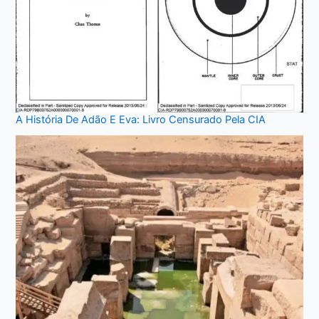
A História De Adão E Eva: Livro Censurado Pela CIA