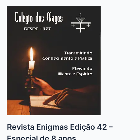
Revista Enigmas Edição 42 –
Especial de 8 anos