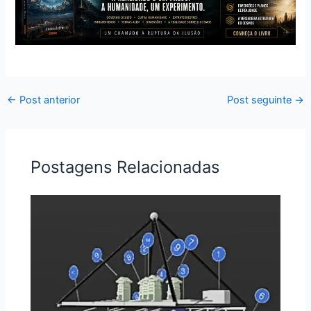
←
Post anterior
Post seguinte
→
Postagens Relacionadas