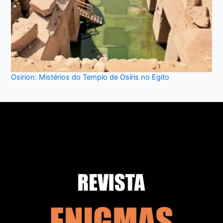
Osirion: Mistérios do Templo de Osíris no Egito