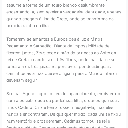
assume a forma de um touro branco deslumbrante,
encantando-a, sem revelar a verdadeira identidade, apenas
quando chegam à Ilha de Creta, onde se transforma na
primeira rainha da ilha.
Tornaram-se amantes e Europa deu à luz a Minos,
Radamanto e Sarpedão. Diante da impossibilidade de
ficarem juntos, Zeus cede a mão da princesa ao Asterion,
rei de Creta, criando seus três filhos, onde mais tarde se
tornaram os três juízes responsáveis por decidir quais
caminhos as almas que se dirigiam para o Mundo Inferior
deveriam seguir.
Seu pai, Agenor, após o seu desaparecimento, entristecido
com a possibilidade de perder sua filha, ordenou que seus
filhos Cadmo, Cilix e Fênix fossem resgatá-la, mas eles
nunca a encontraram. De qualquer modo, cada um se fixou
num território e prosperaram. Cadmus tornou-se rei e