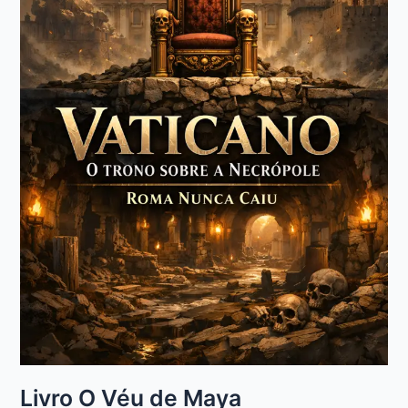
Livro O Véu de Maya