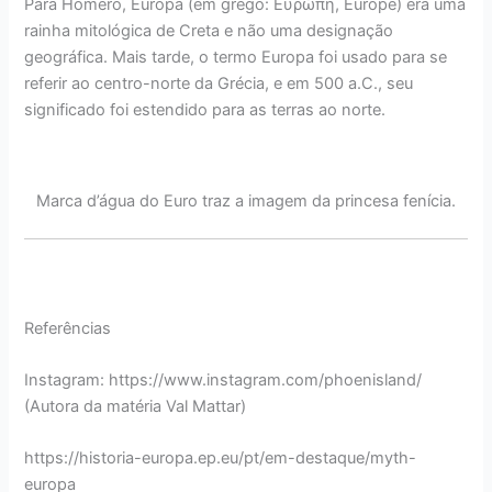
Para Homero, Europa (em grego: Εὐρώπη, Eurṓpē) era uma
rainha mitológica de Creta e não uma designação
geográfica. Mais tarde, o termo Europa foi usado para se
referir ao centro-norte da Grécia, e em 500 a.C., seu
significado foi estendido para as terras ao norte.
Marca d’água do Euro traz a imagem da princesa fenícia.
Referências
Instagram: https://www.instagram.com/phoenisland/
(Autora da matéria Val Mattar)
https://historia-europa.ep.eu/pt/em-destaque/myth-
europa