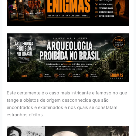
Este certamente é o caso mais intrigante e famoso no que
tange a objetos de origem desconhecida que são
encontrados e examinados e nos quais se constatam
estranhos efeitos.