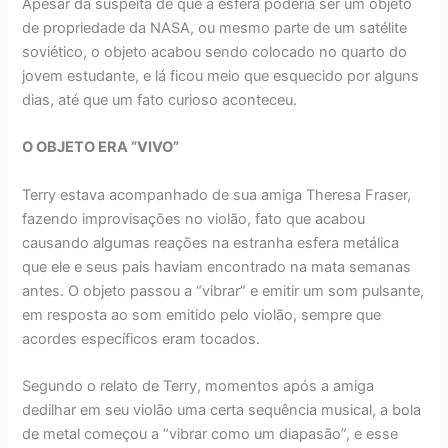
Apesar da suspeita de que a esfera poderia ser um objeto
de propriedade da NASA, ou mesmo parte de um satélite
soviético, o objeto acabou sendo colocado no quarto do
jovem estudante, e lá ficou meio que esquecido por alguns
dias, até que um fato curioso aconteceu.
O OBJETO ERA “VIVO”
Terry estava acompanhado de sua amiga Theresa Fraser,
fazendo improvisações no violão, fato que acabou
causando algumas reações na estranha esfera metálica
que ele e seus pais haviam encontrado na mata semanas
antes. O objeto passou a “vibrar” e emitir um som pulsante,
em resposta ao som emitido pelo violão, sempre que
acordes específicos eram tocados.
Segundo o relato de Terry, momentos após a amiga
dedilhar em seu violão uma certa sequência musical, a bola
de metal começou a “vibrar como um diapasão”, e esse