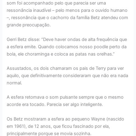
som foi acompanhado pelo que parecia ser uma
ressonância inaudível – pelo menos para o ouvido humano
–, ressonância que o cachorro da família Betz atendeu com
grande preocupação.
Gerri Betz disse: “Deve haver ondas de alta frequência que
a esfera emite. Quando colocamos nosso poodle perto da
bola, ele choraminga e coloca as patas nas orelhas.”
Assustados, os dois chamaram os pais de Terry para ver
aquilo, que definitivamente consideraram que não era nada
normal.
A esfera retomava o som pulsante sempre que o mesmo
acorde era tocado. Parecia ser algo inteligente.
Os Betz mostraram a esfera ao pequeno Wayne (nascido
em 1961), de 12 anos, que ficou fascinado por ela,
principalmente porque se movia sozinha.