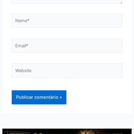
Name*
Email*
Website