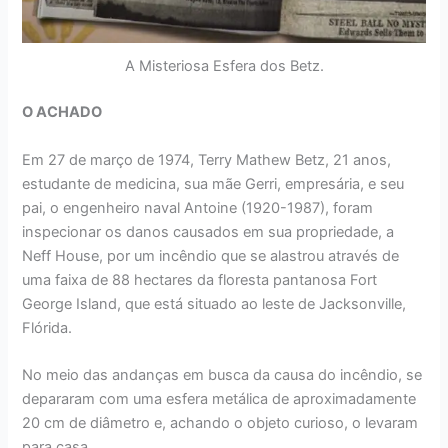
A Misteriosa Esfera dos Betz.
O ACHADO
Em 27 de março de 1974, Terry Mathew Betz, 21 anos,
estudante de medicina, sua mãe Gerri, empresária, e seu
pai, o engenheiro naval Antoine (1920-1987), foram
inspecionar os danos causados em sua propriedade, a
Neff House, por um incêndio que se alastrou através de
uma faixa de 88 hectares da floresta pantanosa Fort
George Island, que está situado ao leste de Jacksonville,
Flórida.
No meio das andanças em busca da causa do incêndio, se
depararam com uma esfera metálica de aproximadamente
20 cm de diâmetro e, achando o objeto curioso, o levaram
para casa.