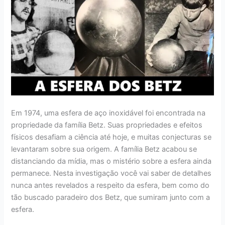
Em 1974, uma esfera de aço inoxidável foi encontrada na
propriedade da família Betz. Suas propriedades e efeitos
físicos desafiam a ciência até hoje, e muitas conjecturas se
levantaram sobre sua origem. A família Betz acabou se
distanciando da mídia, mas o mistério sobre a esfera ainda
permanece. Nesta investigação você vai saber de detalhes
nunca antes revelados a respeito da esfera, bem como do
tão buscado paradeiro dos Betz, que sumiram junto com a
esfera.