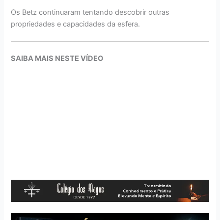
Os Betz continuaram tentando descobrir outras
propriedades e capacidades da esfera.
SAIBA MAIS NESTE VÍDEO