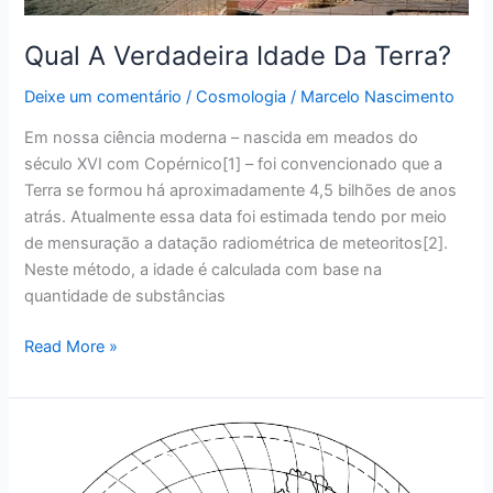
Qual A Verdadeira Idade Da Terra?
Deixe um comentário
/
Cosmologia
/
Marcelo Nascimento
Em nossa ciência moderna – nascida em meados do
século XVI com Copérnico[1] – foi convencionado que a
Terra se formou há aproximadamente 4,5 bilhões de anos
atrás. Atualmente essa data foi estimada tendo por meio
de mensuração a datação radiométrica de meteoritos[2].
Neste método, a idade é calculada com base na
quantidade de substâncias
Read More »
Mapas
Antigos
Mostram