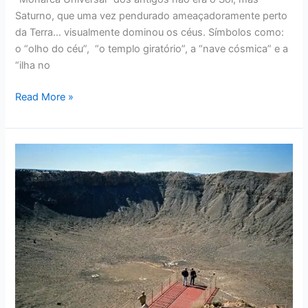
Saturno, que uma vez pendurado ameaçadoramente perto
da Terra… visualmente dominou os céus. Símbolos como:
o “olho do céu”, “o templo giratório”, a “nave cósmica” e a
“ilha no
Read More »
Qual
A
Verdadeira
Idade
Da
Terra?