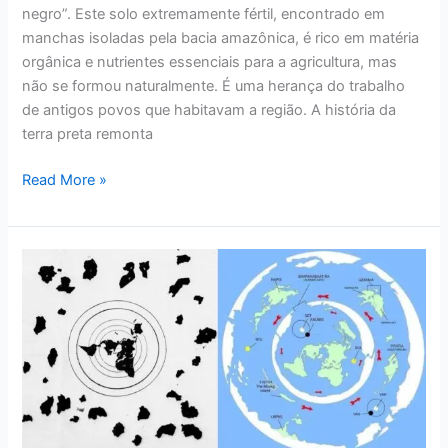
negro”. Este solo extremamente fértil, encontrado em
manchas isoladas pela bacia amazônica, é rico em matéria
orgânica e nutrientes essenciais para a agricultura, mas
não se formou naturalmente. É uma herança do trabalho
de antigos povos que habitavam a região. A história da
terra preta remonta
Read More »
Mapa
De
Mil
Anos
Mostra
Imensas
Massas
De