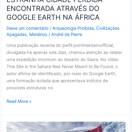
ENCONTRADA ATRAVÉS DO
GOOGLE EARTH NA ÁFRICA
Deixe um comentário
/
Arqueologia Proibida
,
Civilizações
Apagadas
,
Mistérios
/
André de Pierre
Uma publicação recente do perfil joshtheinternofficial,
divulgada há apenas seis dias, chamou atenção ao relatar
uma expedição incomum ao deserto do Saara. No vídeo
This Site in the Sahara Was Never Meant to Be Found, o
autor afirma ter identificado, por meio do Google Earth,
uma formação isolada que apresentava indícios de
possíveis estruturas no
Read More »
O
ENIGMA