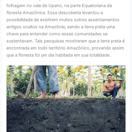
folhagem no vale de Upano, na parte Equatoriana da
floresta Amazônica. Essa descoberta levantou a
possibilidade de existirem muitos outros assentamentos
antigos ocultos na Amazônia, sendo a terra preta uma
chave para entender como essas comunidades se
sustentavam. Tais pesquisas mostraram que a terra preta é
encontrada em todo território Amazônico, provando assim
que a floresta foi um dia habitada em sua totalidade.