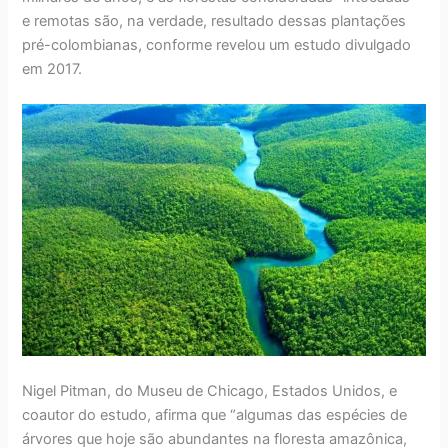
e remotas são, na verdade, resultado dessas plantações
pré-colombianas, conforme revelou um estudo divulgado
em 2017.
Nigel Pitman, do Museu de Chicago, Estados Unidos, e
coautor do estudo, afirma que “algumas das espécies de
árvores que hoje são abundantes na floresta amazônica,