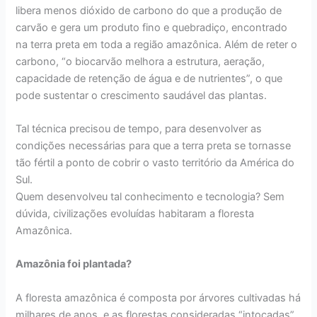
libera menos dióxido de carbono do que a produção de
carvão e gera um produto fino e quebradiço, encontrado
na terra preta em toda a região amazônica. Além de reter o
carbono, “o biocarvão melhora a estrutura, aeração,
capacidade de retenção de água e de nutrientes”, o que
pode sustentar o crescimento saudável das plantas.
Tal técnica precisou de tempo, para desenvolver as
condições necessárias para que a terra preta se tornasse
tão fértil a ponto de cobrir o vasto território da América do
Sul.
Quem desenvolveu tal conhecimento e tecnologia? Sem
dúvida, civilizações evoluídas habitaram a floresta
Amazônica.
Amazônia foi plantada?
A floresta amazônica é composta por árvores cultivadas há
milhares de anos, e as florestas consideradas “intocadas”