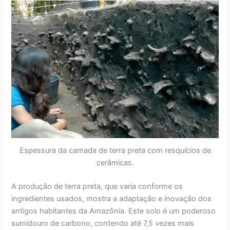
Espessura da camada de terra preta com resquícios de
cerâmicas.
A produção de terra preta, que varia conforme os
ingredientes usados, mostra a adaptação e inovação dos
antigos habitantes da Amazônia. Este solo é um poderoso
sumidouro de carbono, contendo até 7,5 vezes mais