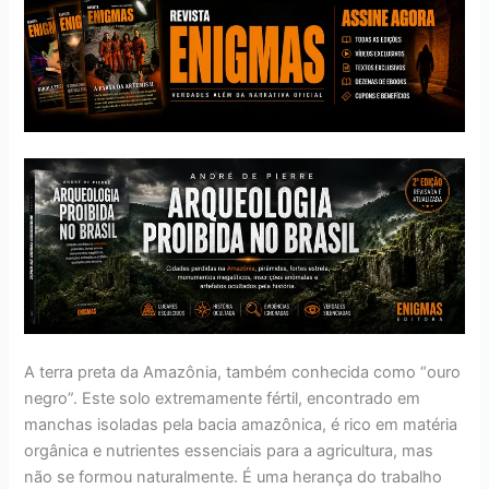
A terra preta da Amazônia, também conhecida como “ouro
negro”. Este solo extremamente fértil, encontrado em
manchas isoladas pela bacia amazônica, é rico em matéria
orgânica e nutrientes essenciais para a agricultura, mas
não se formou naturalmente. É uma herança do trabalho