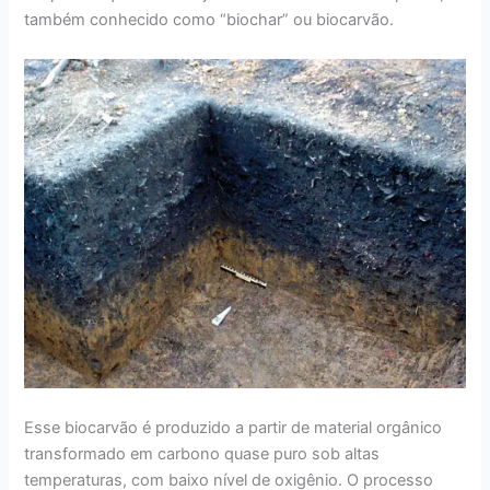
também conhecido como “biochar” ou biocarvão.
Esse biocarvão é produzido a partir de material orgânico
transformado em carbono quase puro sob altas
temperaturas, com baixo nível de oxigênio. O processo