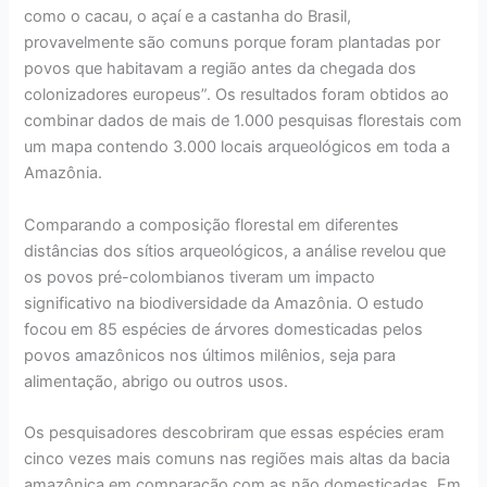
como o cacau, o açaí e a castanha do Brasil,
provavelmente são comuns porque foram plantadas por
povos que habitavam a região antes da chegada dos
colonizadores europeus”. Os resultados foram obtidos ao
combinar dados de mais de 1.000 pesquisas florestais com
um mapa contendo 3.000 locais arqueológicos em toda a
Amazônia.
Comparando a composição florestal em diferentes
distâncias dos sítios arqueológicos, a análise revelou que
os povos pré-colombianos tiveram um impacto
significativo na biodiversidade da Amazônia. O estudo
focou em 85 espécies de árvores domesticadas pelos
povos amazônicos nos últimos milênios, seja para
alimentação, abrigo ou outros usos.
Os pesquisadores descobriram que essas espécies eram
cinco vezes mais comuns nas regiões mais altas da bacia
amazônica em comparação com as não domesticadas. Em