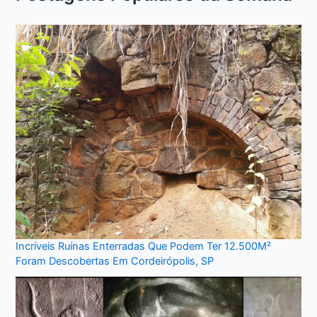
Incríveis Ruínas Enterradas Que Podem Ter 12.500M²
Foram Descobertas Em Cordeirópolis, SP