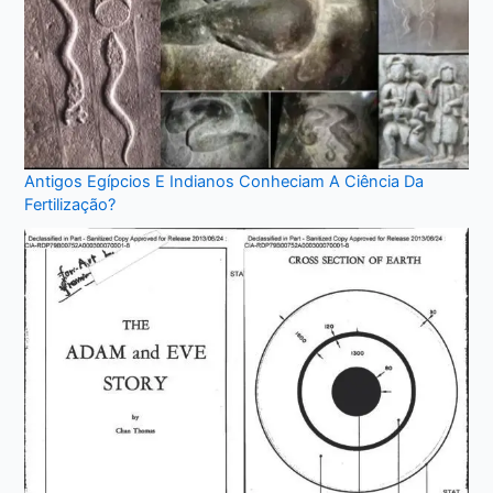
Antigos Egípcios E Indianos Conheciam A Ciência Da
Fertilização?