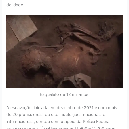
de idade.
Esqueleto de 12 mil anos.
A escavação, iniciada em dezembro de 2021 e com mais
de 20 profissionais de oito instituições nacionais e
internacionais, contou com o apoio da Polícia Federal.
Estima-se que o fóssil tenha entre 11.900 e 11.700 anos,