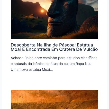
Descoberta Na Ilha de Páscoa: Estátua
Moai É Encontrada Em Cratera De Vulcão
Achado único abre caminho para estudos científicos
e naturais da icônica estátua da cultura Rapa Nui.
Uma nova estátua Moai…