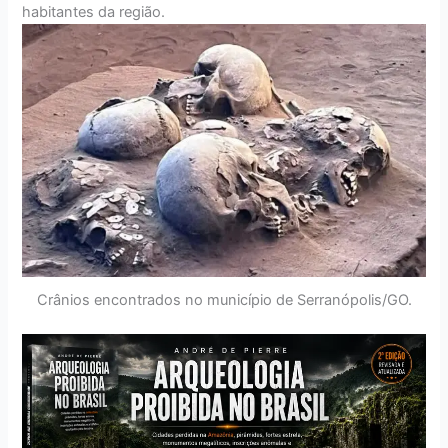
habitantes da região.
Crânios encontrados no município de Serranópolis/GO.