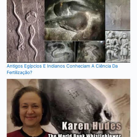
Antigos Egípcios E Indianos Conheciam A Ciência Da
Fertilização?