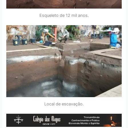
Esqueleto de 12 mil anos.
Local de escavação.