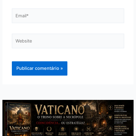
Email*
Website