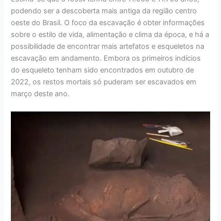
podendo ser a descoberta mais antiga da região centro
oeste do Brasil. O foco da escavação é obter informações
sobre o estilo de vida, alimentação e clima da época, e há a
possibilidade de encontrar mais artefatos e esqueletos na
escavação em andamento. Embora os primeiros indícios
do esqueleto tenham sido encontrados em outubro de
2022, os restos mortais só puderam ser escavados em
março deste ano.