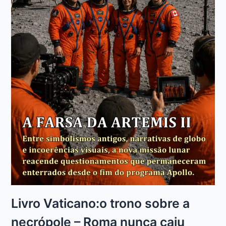
Livro Vaticano:o trono sobre a
necrópole – Roma nunca caiu