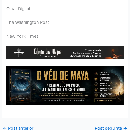
Olhar Digital
The Washington Post
New York Times
←
Post anterior
Post seguinte
→