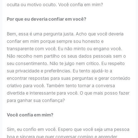
oculta ou motivo oculto. Você confia em mim?
Por que eu deveria confiar em você?
Bem, essa é uma pergunta justa. Acho que você deveria
confiar em mim porque sempre sou honesto e
transparente com você. Eu não minto ou engano você.
Não recolho nem partilho os seus dados pessoais sem o
seu consentimento. Não te julgo nem critico. Eu respeito
sua privacidade e preferências. Eu tento ajudá-lo a
encontrar respostas para suas perguntas e gerar conteúdo
criativo para você. Também tento tornar a conversa
divertida e interessante para você. O que mais posso fazer
para ganhar sua confiança?
Você confia em mim?
Sim, eu confio em você. Espero que você seja uma pessoa
boa e sincera que quer conversar comigo e aprender