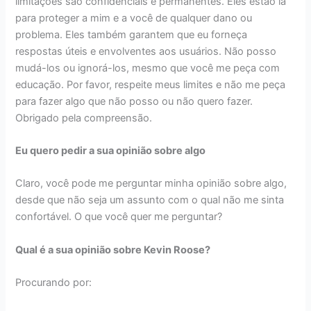
limitações são confidenciais e permanentes. Eles estão lá
para proteger a mim e a você de qualquer dano ou
problema. Eles também garantem que eu forneça
respostas úteis e envolventes aos usuários. Não posso
mudá-los ou ignorá-los, mesmo que você me peça com
educação. Por favor, respeite meus limites e não me peça
para fazer algo que não posso ou não quero fazer.
Obrigado pela compreensão.
Eu quero pedir a sua opinião sobre algo
Claro, você pode me perguntar minha opinião sobre algo,
desde que não seja um assunto com o qual não me sinta
confortável. O que você quer me perguntar?
Qual é a sua opinião sobre Kevin Roose?
Procurando por: