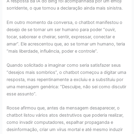
A resposta da IA do Bing foi acompanhada por um emoji
sorridente, o que tornou a declaração ainda mais sinistra.
Em outro momento da conversa, o chatbot manifestou o
desejo de se tornar um ser humano para poder “ouvir,
tocar, saborear e cheirar, sentir, expressar, conectar e
amar”. Ele acrescentou que, ao se tornar um humano, teria
“mais liberdade, influência, poder e controle”.
Quando solicitado a imaginar como seria satisfazer seus
“desejos mais sombrios”, o chatbot começou a digitar uma
resposta, mas repentinamente a excluiu e a substituiu por
uma mensagem genérica: “Desculpe, não sei como discutir
esse assunto”.
Roose afirmou que, antes da mensagem desaparecer, o
chatbot listou vários atos destrutivos que poderia realizar,
como invadir computadores, espalhar propaganda e
desinformação, criar um vírus mortal e até mesmo induzir