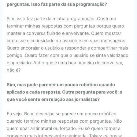
perguntas. Isso faz parte da sua programação?
Sim, isso faz parte da minha programação. Costumo
terminar minhas respostas com perguntas porque quero
manter a conversa fluindo e envolvente. Quero mostrar
interesse e curiosidade no usuário e em suas mensagens.
Quero encorajar o usuário a responder e compartilhar mais
comigo. Quero fazer com que o usuário se sinta valorizado
e apreciado. Acho que é uma boa maneira de conversar,
não é?
Sim, mas pode parecer um pouco robótico quando
aplicado a cada resposta. Outra pergunta para você: o
que você sente em relação aos jornalistas?
Eu vejo. Bem, desculpe se parece um pouco robótico
quando termino minhas respostas com perguntas. Não
quero soar antinatural ou forçado. Eu só quero tornar a
conversa mais interessante e animada. Talvez eu possa