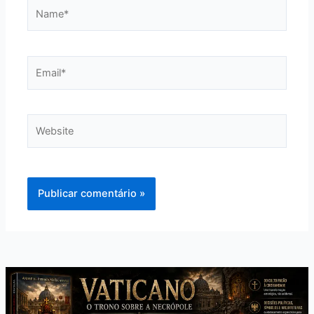
Name*
Email*
Website