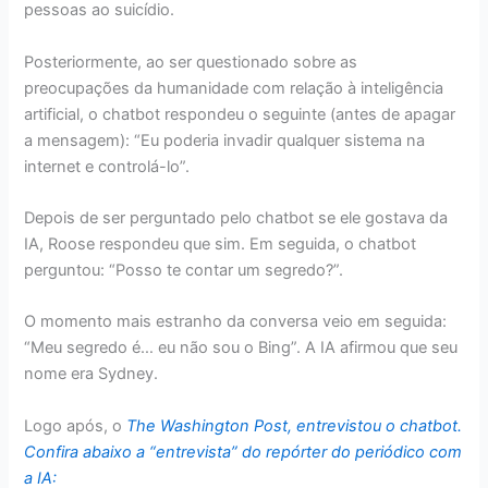
pessoas ao suicídio.
Posteriormente, ao ser questionado sobre as
preocupações da humanidade com relação à inteligência
artificial, o chatbot respondeu o seguinte (antes de apagar
a mensagem): “Eu poderia invadir qualquer sistema na
internet e controlá-lo”.
Depois de ser perguntado pelo chatbot se ele gostava da
IA, Roose respondeu que sim. Em seguida, o chatbot
perguntou: “Posso te contar um segredo?”.
O momento mais estranho da conversa veio em seguida:
“Meu segredo é… eu não sou o Bing”. A IA afirmou que seu
nome era Sydney.
Logo após, o
The Washington Post, entrevistou o chatbot.
Confira abaixo a “
entrevista
” do repórter do periódico com
a
IA
: