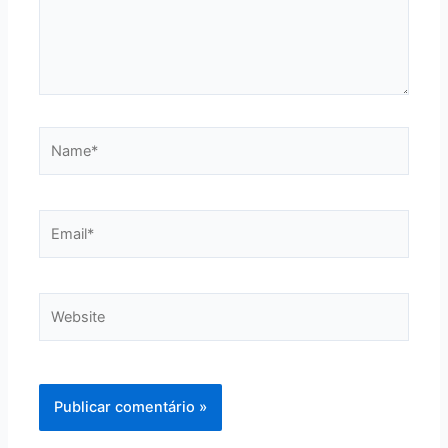
Name*
Email*
Website