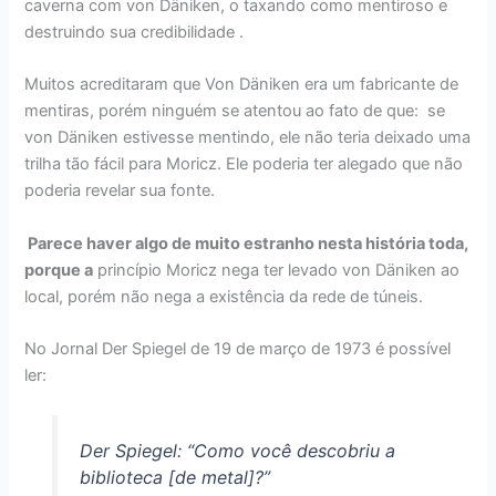
caverna com von Däniken, o taxando como mentiroso e
destruindo sua credibilidade
.
Muitos acreditaram que Von Däniken era um fabricante de
mentiras, porém ninguém se atentou ao fato de que: se
von Däniken estivesse mentindo, ele não teria deixado uma
trilha tão fácil para Moricz. Ele poderia ter alegado que não
poderia revelar sua fonte.
Parece haver algo de muito estranho nesta história toda,
porque a
princípio Moricz nega ter levado von Däniken ao
local, porém não nega a existência da rede de túneis.
No Jornal Der Spiegel de 19 de março de 1973 é possível
ler:
Der Spiegel: “Como você descobriu a
biblioteca [de metal]?”