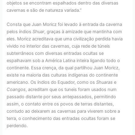
objetos se encontram espalhados dentro das diversas
cavernas e são de natureza variada.”
Consta que Juan Moricz foi levado à entrada da caverna
pelos índios
Shuar
, graças à amizade que mantinha com
eles. Moricz acreditava que uma civilização perdida havia
vivido no interior das cavernas, cuja rede de túneis
subterrâneos com diversas entradas ocultas se
espalhavam sob a América Latina inteira ligando todo o
continente. Essa crença, da qual partilhou Juan Moricz,
existe na maioria das culturas indígenas do continente
americano. Os índios do Equador, como os
Shuaras
e
Coangos
, acreditam que os tuneis foram usados num
passado distante por seus antepassados, permitindo
assim, o contato entre os povos de terras distantes,
contudo ao deixarem as cavernas para viverem sobre a
terra, o conhecimento das entradas ocultas foram se
perdendo.