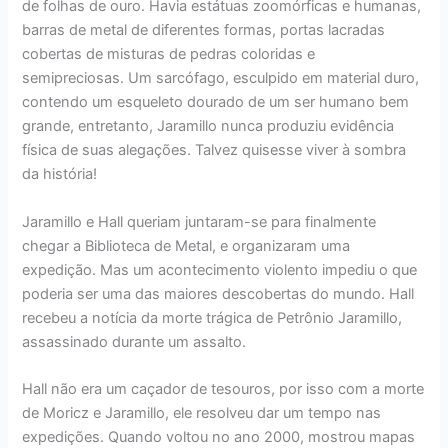
de folhas de ouro. Havia estátuas zoomórficas e humanas,
barras de metal de diferentes formas, portas lacradas
cobertas de misturas de pedras coloridas e
semipreciosas. Um sarcófago, esculpido em material duro,
contendo um esqueleto dourado de um ser humano bem
grande, entretanto, Jaramillo nunca produziu evidência
física de suas alegações. Talvez quisesse viver à sombra
da história!
Jaramillo e Hall queriam juntaram-se para finalmente
chegar a Biblioteca de Metal, e organizaram uma
expedição. Mas um acontecimento violento impediu o que
poderia ser uma das maiores descobertas do mundo. Hall
recebeu a notícia da morte trágica de Petrônio Jaramillo,
assassinado durante um assalto.
Hall não era um caçador de tesouros, por isso com a morte
de Moricz e Jaramillo, ele resolveu dar um tempo nas
expedições. Quando voltou no ano 2000, mostrou mapas