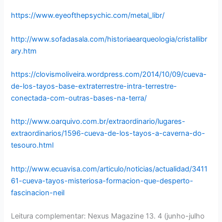
https://www.eyeofthepsychic.com/metal_libr/
http://www.sofadasala.com/historiaearqueologia/cristallibr
ary.htm
https://clovismoliveira.wordpress.com/2014/10/09/cueva-
de-los-tayos-base-extraterrestre-intra-terrestre-
conectada-com-outras-bases-na-terra/
http://www.oarquivo.com.br/extraordinario/lugares-
extraordinarios/1596-cueva-de-los-tayos-a-caverna-do-
tesouro.html
http://www.ecuavisa.com/articulo/noticias/actualidad/3411
61-cueva-tayos-misteriosa-formacion-que-desperto-
fascinacion-neil
Leitura complementar: Nexus Magazine 13. 4 (junho-julho