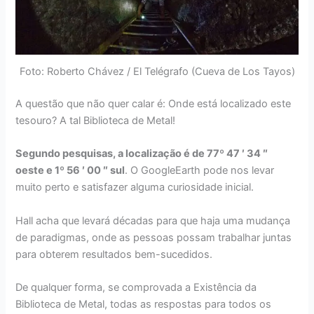
Foto: Roberto Chávez / El Telégrafo (Cueva de Los Tayos)
A questão que não quer calar é: Onde está localizado este
tesouro? A tal Biblioteca de Metal!
Segundo pesquisas, a localização é de 77º 47 ′ 34 ″
oeste e 1º 56 ′ 00 ″ sul
. O GoogleEarth pode nos levar
muito perto e satisfazer alguma curiosidade inicial.
Hall acha que levará décadas para que haja uma mudança
de paradigmas, onde as pessoas possam trabalhar juntas
para obterem resultados bem-sucedidos.
De qualquer forma, se comprovada a Existência da
Biblioteca de Metal, todas as respostas para todos os