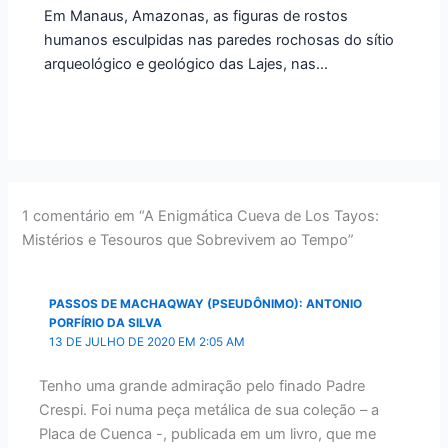
Em Manaus, Amazonas, as figuras de rostos
humanos esculpidas nas paredes rochosas do sítio
arqueológico e geológico das Lajes, nas…
1 comentário em “A Enigmática Cueva de Los Tayos:
Mistérios e Tesouros que Sobrevivem ao Tempo”
PASSOS DE MACHAQWAY (PSEUDÔNIMO): ANTONIO
PORFÍRIO DA SILVA
13 DE JULHO DE 2020 EM 2:05 AM
Tenho uma grande admiração pelo finado Padre
Crespi. Foi numa peça metálica de sua coleção – a
Placa de Cuenca -, publicada em um livro, que me