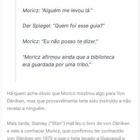
Moricz: “Alguém me levou lá.”
Der Spiegel: “Quem foi esse guia?”
Moricz: “Eu não posso te dizer.”
“Moricz afirmou ainda que a biblioteca
era guardada por uma tribo.”
Há quem ache óbvio que Moricz mostrou algo para Von
Däniken, mas que provavelmente teria sido instruído a não
revelar a ninguém.
Mais tarde, Stanley (“Stan”) Hall leu o livro de von Däniken
e veio a conhecer Moricz, que confirmou ter conhecido
von Däniken em 1972 e que o teria levado a Guayaquil a