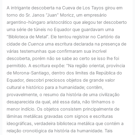
A intrigante descoberta na Cueva de Los Tayos girou em
torno do Sr. Janos “Juan” Moricz, um empresário
argentino-húngaro aristocrático que alegou ter descoberto
uma série de túneis no Equador que guardavam uma
“Biblioteca de Metal”. Ele tentou registrar no Cartório da
cidade de
Cuenca
uma escritura declarada na presença de
várias testemunhas que confirmaram sua incrível
descoberta, porém não se sabe ao certo se isso lhe foi
permitido
.
A escritura expõe: “Na região oriental, província
de Morona-Santiago, dentro dos limites da República do
Equador, descobri preciosos objetos de grande valor
cultural e histórico para a humanidade; contêm,
provavelmente, o resumo da história de uma civilização
desaparecida da qual, até essa data, não tínhamos o
menor indício. Os objetos consistem principalmente de
lâminas metálicas gravadas com signos e escrituras
ideográficas, verdadeira biblioteca metálica que contém a
relação cronológica da história da humanidade. Tais