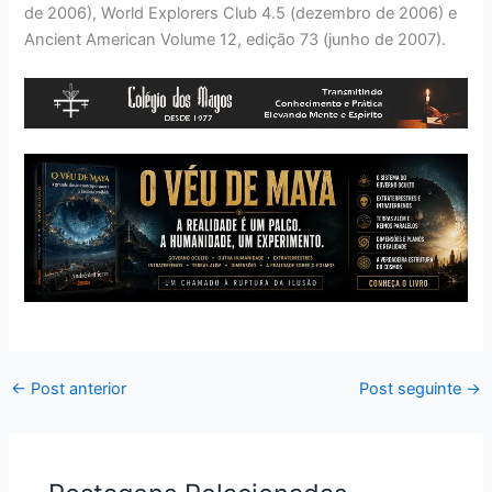
de 2006), World Explorers Club 4.5 (dezembro de 2006) e
Ancient American Volume 12, edição 73 (junho de 2007).
←
Post anterior
Post seguinte
→