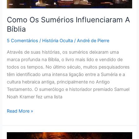
Como Os Sumérios Influenciaram A
Bíblia
5 Comentários
/
História Oculta
/
André de Pierre
Através de suas histórias, os sumérios deixaram uma
marca profunda na Bíblia, o livro mais lido e vendido de
todos os tempos. No último século, muitos pesquisadores
têm identificado uma intensa ligação entre a Suméria e a
cultura hebraica antiga, principalmente no Antigo
Testamento. O sumerólogo e historiador premiado Samuel
Noah Kramer fez uma lista
Read More »
Inscrições