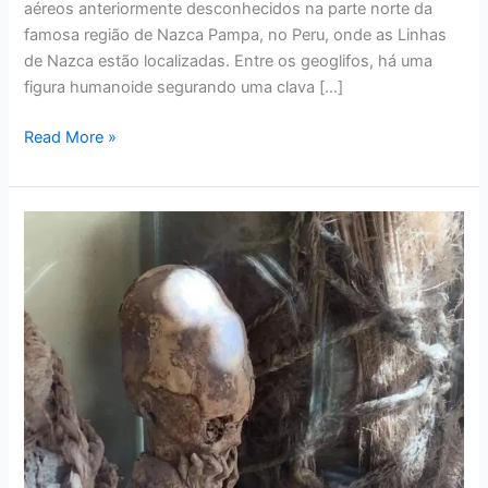
aéreos anteriormente desconhecidos na parte norte da
famosa região de Nazca Pampa, no Peru, onde as Linhas
de Nazca estão localizadas. Entre os geoglifos, há uma
figura humanoide segurando uma clava […]
Read More »
Crânios
Alongados
Absolutamente
Anômalos
Foram
Descobertos
no
Peru