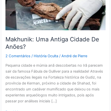
De
Anões?
Makhunik: Uma Antiga Cidade De
Anões?
2 Comentários
/
História Oculta
/
André de Pierre
Pequena cidade e múmia anã descobertas no Irã parecem
sair da famosa Fábula de Gulliver para a realidade! Através
de escavações ilegais na Fortaleza histórica de Gudiz, na
província de Kerman, próximo a cidade de Shahad, foi
encontrado um cadáver mumificado que deixou os mais
experientes arqueólogos muito intrigados, pois após
passar por análises iniciais […]