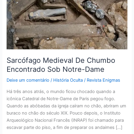
Encontrado
Sob
Notre-
Dame
Sarcófago Medieval De Chumbo
Encontrado Sob Notre-Dame
Deixe um comentário
/
História Oculta
/
Revista Enigmas
Há três anos atrás, o mundo ficou chocado quando a
icônica Catedral de Notre-Dame de Paris pegou fogo.
Quando as abóbadas da igreja caíram no chão, abriram um
buraco no chão do século XIX. Pouco depois, o Instituto
Arqueológico Nacional Francês (INRAP) foi chamado para
escavar parte do piso, a fim de preparar os andaimes […]