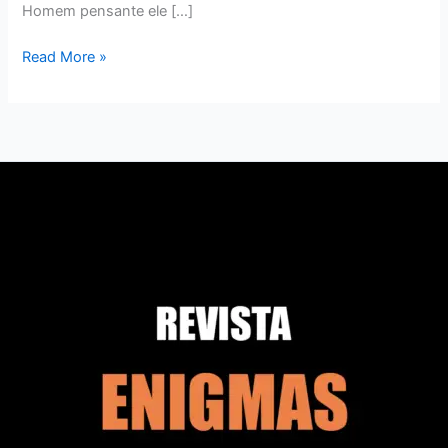
Homem pensante ele […]
Read More »