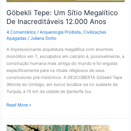
Göbekli Tepe: Um Sítio Megalítico
De Inacreditáveis 12.000 Anos
4 Comentários
/
Arqueologia Proibida
,
Civilizações
Apagadas
/
Juliana Dotto
A impressionante arquitetura megalítica com enormes
monólitos em T, esculpidos em calcário é, possivelmente, a
construção humana mais antiga do mundo e foi erguida
especificamente para os rituais religiosos de seus
construtores pré-históricos. A DESCOBERTA Göbekli Tepe
(Monte do Umbigo, em turco) localiza-se no sudeste da
Turquia, à 15 km da cidade de Şanlıurfa (ou
Read More »
Muros