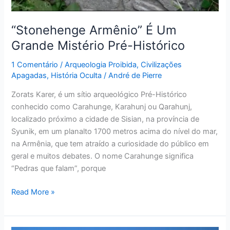
“Stonehenge Armênio” É Um
Grande Mistério Pré-Histórico
1 Comentário
/
Arqueologia Proibida
,
Civilizações
Apagadas
,
História Oculta
/
André de Pierre
Zorats Karer, é um sítio arqueológico Pré-Histórico
conhecido como Carahunge, Karahunj ou Qarahunj,
localizado próximo a cidade de Sisian, na província de
Syunik, em um planalto 1700 metros acima do nível do mar,
na Armênia, que tem atraído a curiosidade do público em
geral e muitos debates. O nome Carahunge significa
“Pedras que falam”, porque
Read More »