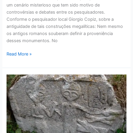
um cenário misterioso que tem sido motivo de
controvérsias e debates entre os pesquisadores.
Conforme o pesquisador local Giorgio Copiz, sobre a
antiguidade de tais construções megalíticas: Nem mesmo
os antigos romanos souberam definir a proveniência
desses monumentos. No
Read More »
“Stonehenge
Armênio”
É
Um
Grande
Mistério
Pré-
Histórico