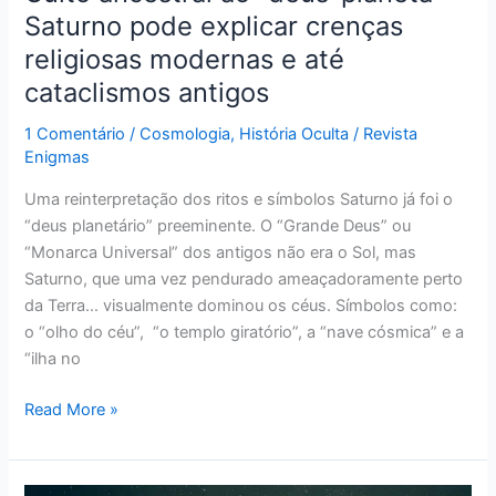
até
Saturno pode explicar crenças
cataclismos
religiosas modernas e até
antigos
cataclismos antigos
1 Comentário
/
Cosmologia
,
História Oculta
/
Revista
Enigmas
Uma reinterpretação dos ritos e símbolos Saturno já foi o
“deus planetário” preeminente. O “Grande Deus” ou
“Monarca Universal” dos antigos não era o Sol, mas
Saturno, que uma vez pendurado ameaçadoramente perto
da Terra… visualmente dominou os céus. Símbolos como:
o “olho do céu”, “o templo giratório”, a “nave cósmica” e a
“ilha no
Read More »