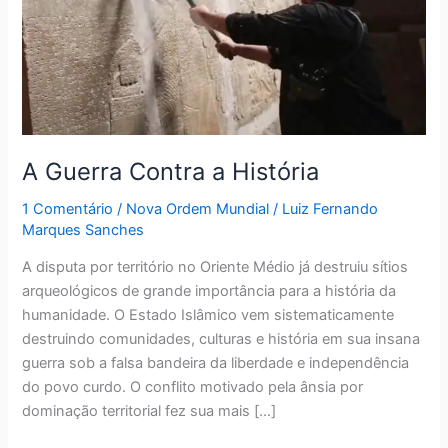
História
A Guerra Contra a História
1 Comentário
/
Nova Ordem Mundial
/
Luiz Fernando
Marques Sanches
A disputa por território no Oriente Médio já destruiu sítios
arqueológicos de grande importância para a história da
humanidade. O Estado Islâmico vem sistematicamente
destruindo comunidades, culturas e história em sua insana
guerra sob a falsa bandeira da liberdade e independência
do povo curdo. O conflito motivado pela ânsia por
dominação territorial fez sua mais […]