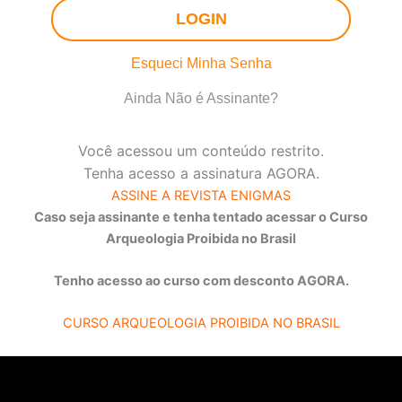
LOGIN
Esqueci Minha Senha
Ainda Não é Assinante?
Você acessou um conteúdo restrito.
Tenha acesso a assinatura AGORA.
ASSINE A REVISTA ENIGMAS
Caso seja assinante e tenha tentado acessar o Curso
Arqueologia Proibida no Brasil
Tenho acesso ao curso com desconto AGORA.
CURSO ARQUEOLOGIA PROIBIDA NO BRASIL