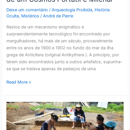
Deixe um comentário
/
Arqueologia Proibida
,
História
Oculta
,
Mistérios
/
André de Pierre
Restos de um mecanismo enigmático e
surpreendentemente tecnológico foi encontrado por
mergulhadores, há mais de um século, provavelmente
entre os anos de 1900 e 1902 no fundo do mar da ilha
grega de Anticítera (original Antikythera ). A princípio, por
terem sido encontrados junto a outros artefatos, supunha-
se que se tratava apenas de pedaços de uma
Read More »
Cemitério
Indígena
de
500