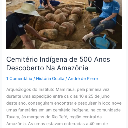
Anos
Descoberto
Na
Amazônia
Cemitério Indígena de 500 Anos
Descoberto Na Amazônia
1 Comentário
/
História Oculta
/
André de Pierre
Arqueólogos do Instituto Mamirauá, pela primeira vez,
durante uma expedição entre os dias 10 e 25 de julho
deste ano, conseguiram encontrar e pesquisar in loco nove
urnas funerárias em um cemitério indígena, na comunidade
Tauary, às margens do Rio Tefé, região central da
Amazônia. As urnas estavam enterradas a 40 cm de